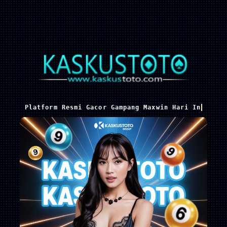
Platform Resmi Gacor Gampang Maxwin Hari Ini